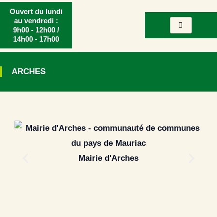
Aller
Ouvert du lundi
au
au vendredi :
9h00 - 12h00 /
contenu
14h00 - 17h00
ARCHES
Mairie d'Arches