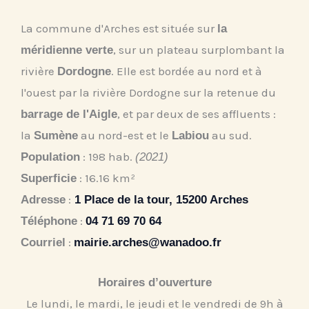
La commune d'Arches est située sur
la
, sur un plateau surplombant la
méridienne verte
rivière
. Elle est bordée au nord et à
Dordogne
l'ouest par la rivière Dordogne sur la retenue du
, et par deux de ses affluents :
barrage de l'Aigle
la
au nord-est et le
au sud.
Sumène
Labiou
: 198 hab.
Population
(2021)
: 16.16 km²
Superficie
:
Adresse
1 Place de la tour, 15200 Arches
:
Téléphone
04 71 69 70 64
:
Courriel
mairie.arches@wanadoo.fr
Horaires d’ouverture
Le lundi, le mardi, le jeudi et le vendredi de 9h à