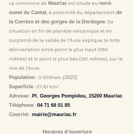
La commune de
est située au
Mauriac
nord-
, à proximité du département
ouest du Cantal
de
. Sa
la Corrèze et des gorges de la Dordogne
situation en fin de planèze volcanique et en
surplomb de la vallée de l'Auze explique la forte
dénivellation entre point le plus haut (760
mètres) et le point le plus bas (351 mètres), sur la
rive de l'Auze.
: 3 503
hab.
Population
(2022)
: 27,61 km²
Superficie
:
Adresse
Pl. Georges Pompidou, 15200 Mauriac
:
Téléphone
04 71 68 01 85
:
Courriel
mairie@mauriac.fr
Horaires d’ouverture