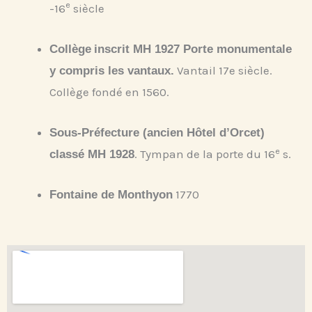
e
-16
siècle
Collège
inscrit MH 1927 Porte monumentale
Vantail 17e siècle.
y compris les vantaux.
Collège fondé en 1560.
Sous-Préfecture (ancien Hôtel d’Orcet)
e
. Tympan de la porte du 16
s.
classé MH 1928
1770
Fontaine de Monthyon