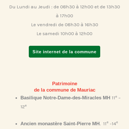
Du Lundi au Jeudi : de 08h30 à 12h00 et de 13h30
à 17h00
Le vendredi de 08h30 à 16h30
Le samedi 10h00 à 12h00
Site internet de la commune
Patrimoine
de la commune de Mauriac
e
11
–
Basilique Notre-Dame-des-Miracles MH
e
12
e
e
. 11
-14
Ancien monastère Saint-Pierre
MH