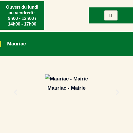
Aller
Ouvert du lundi
au
au vendredi :
9h00 - 12h00 /
contenu
14h00 - 17h00
Mauriac
Mauriac - Mairie
Mau