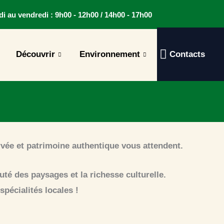
di au vendredi : 9h00 - 12h00 / 14h00 - 17h00
Découvrir
Environnement
Contacts
vée et patrimoine authentique vous attendent.
té des paysages et la richesse culturelle.
pécialités locales !