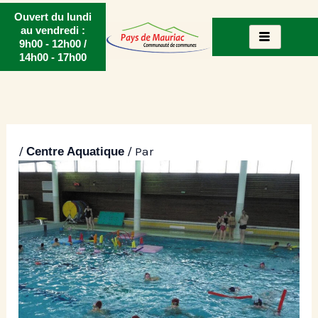
Aller
Ouvert du lundi
au
au vendredi :
9h00 - 12h00 /
contenu
14h00 - 17h00
/
/ Par
Centre Aquatique